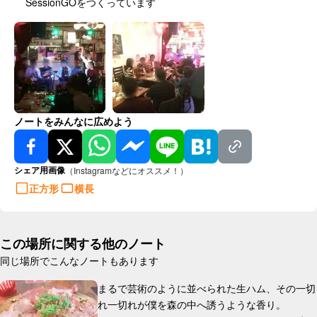
SessionGOをつくっています
ノートをみんなに広めよう
シェア用画像
（Instagramなどにオススメ！）
正方形
横長
この場所に関する他のノート
同じ場所でこんなノートもあります
まるで芸術のように並べられた生ハム、その一切
れ一切れが僕を森の中へ誘うような香り。
