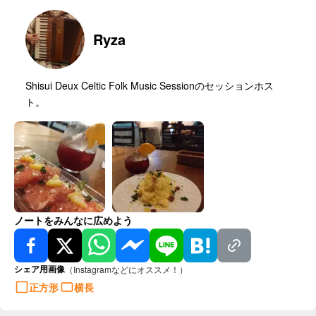
Ryza
Shisui Deux Celtic Folk Music Sessionのセッションホス
ト。
ノートをみんなに広めよう
シェア用画像
（Instagramなどにオススメ！）
正方形
横長