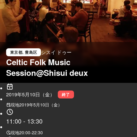
シスイ ドゥー
東京都
, 豊島区
Celtic Folk Music 
Session@Shisui deux
2019年5月10日（金）
終了
現地
2019年5月10日（金）
11:00
-
13:30
現地
20:00
-
22:30