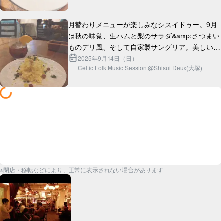
月替わりメニューが楽しみなシスイドゥー。9月
は秋の味覚、生ハムと梨のサラダ&amp;さつまい
ものデリ風、そして自家製サングリア。美しいう
2025年9月14日（日）
Celtic Folk Music Session @Shisui Deux(大塚)
※閉店・移転などにより、正常に表示されない場合があります