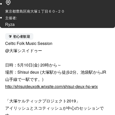
東京都豊島区南大塚１丁目６０−２０
主催者:
Ryza
🔰 初心者歓迎
Celtic Folk Music Session

@大塚シスイドゥー

日時：5月10日(金) 20時から～

場所：Shisui deux (大塚駅から徒歩2分。池袋駅からJR
http://shisuideuxotk.wixsite.com/shisui-deux-hp-wix
「大塚ケルティックプロジェクト2019」

アイリッシュとスコティッシュが中心のセッションで