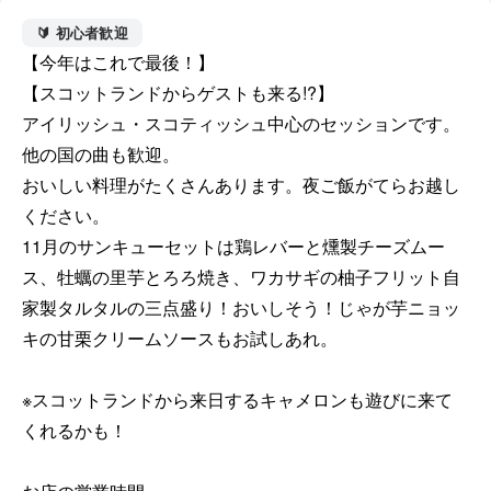
🔰 初心者歓迎
【今年はこれで最後！】

【スコットランドからゲストも来る!?】

アイリッシュ・スコティッシュ中心のセッションです。
他の国の曲も歓迎。

おいしい料理がたくさんあります。夜ご飯がてらお越し
ください。

11月のサンキューセットは鶏レバーと燻製チーズムー
ス、牡蠣の里芋とろろ焼き、ワカサギの柚子フリット自
家製タルタルの三点盛り！おいしそう！じゃが芋ニョッ
キの甘栗クリームソースもお試しあれ。

※スコットランドから来日するキャメロンも遊びに来て
くれるかも！
