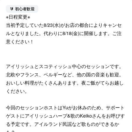
🔰 初心者歓迎
※日程変更※

当初予定していた8/23(水)がお店の都合によりキャンセ
ルとなりました。代わりに8/18(金)に開催します。ご注
意ください！

アイリッシュとスコティッシュ中心のセッションです。
北欧やフランス、ベルギーなど、他の国の音楽も歓迎。

おいしい料理がたくさんあります。夜ご飯がてらお越し
ください。

今回のセッションホストはYuがお休みのため、サポート
ゲストにアイリッシュハープ&歌のKeikoさんをお呼びす
る予定です。アイルランド民謡など歌ものができるか