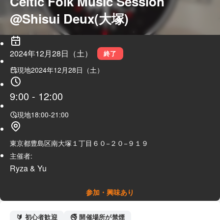
Celtic Folk Music Session 
@Shisui Deux(大塚)
2024年12月28日（土）
終了
現地
2024年12月28日（土）
9:00
-
12:00
現地
18:00
-
21:00
東京都豊島区南大塚１丁目６０−２０−９１９
主催者:
Ryza & Yu
参加・興味あり
🔰 初心者歓迎
🚭 開催場所が禁煙