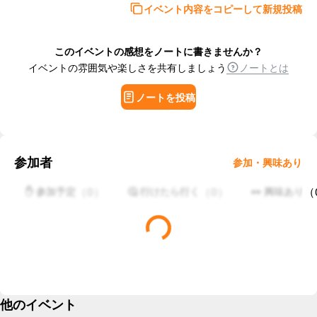
イベント内容をコピーして新規投稿
このイベントの感想をノートに書きませんか？
イベントの雰囲気や楽しさを共有しましょう
ノートとは
ノートを投稿
参加者
参加・興味あり
（
0
）
（
0
）
（
✋ 参加予定
🤔 行けたら行く
👀 興味あり
他のイベント