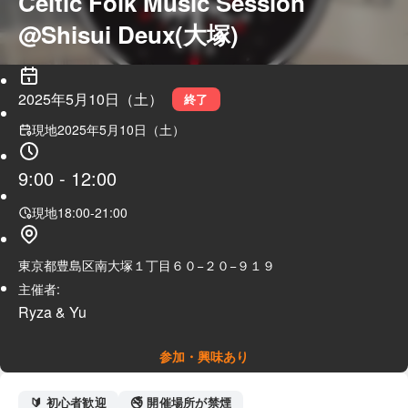
Celtic Folk Music Session 
@Shisui Deux(大塚)
2025年5月10日（土）
終了
現地
2025年5月10日（土）
9:00
-
12:00
現地
18:00
-
21:00
東京都豊島区南大塚１丁目６０−２０−９１９
主催者:
Ryza & Yu
参加・興味あり
🔰 初心者歓迎
🚭 開催場所が禁煙