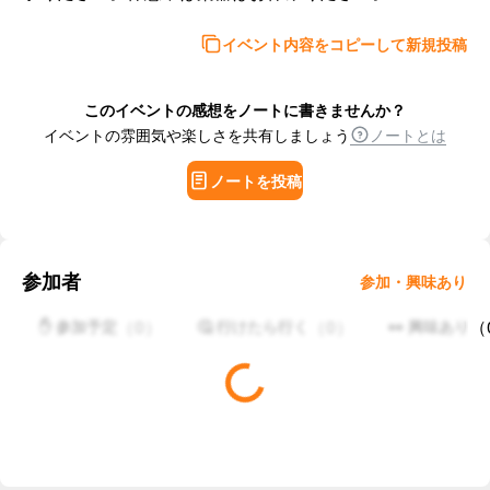
イベント内容をコピーして新規投稿
このイベントの感想をノートに書きませんか？
イベントの雰囲気や楽しさを共有しましょう
ノートとは
ノートを投稿
参加者
参加・興味あり
（
0
）
（
0
）
（
✋ 参加予定
🤔 行けたら行く
👀 興味あり