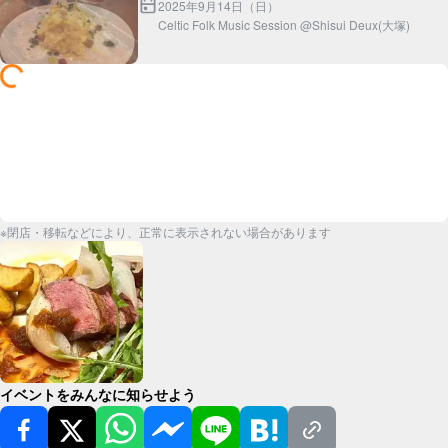
2025年9月14日（日）
Celtic Folk Music Session @Shisui Deux(大塚)
※閉店・移転などにより、正常に表示されない場合があります
イベントをみんなに知らせよう