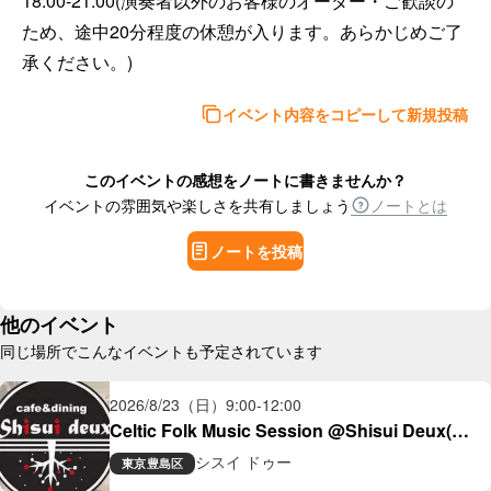
18:00-21:00(演奏者以外のお客様のオーダー・ご歓談の
ため、途中20分程度の休憩が入ります。あらかじめご了
承ください。)
イベント内容をコピーして新規投稿
このイベントの感想をノートに書きませんか？
イベントの雰囲気や楽しさを共有しましょう
ノートとは
ノートを投稿
他のイベント
同じ場所でこんなイベントも予定されています
2026/8/23（日）
9:00
-
12:00
Celtic Folk Music Session @Shisui Deux(大
塚)
シスイ ドゥー
東京
豊島区