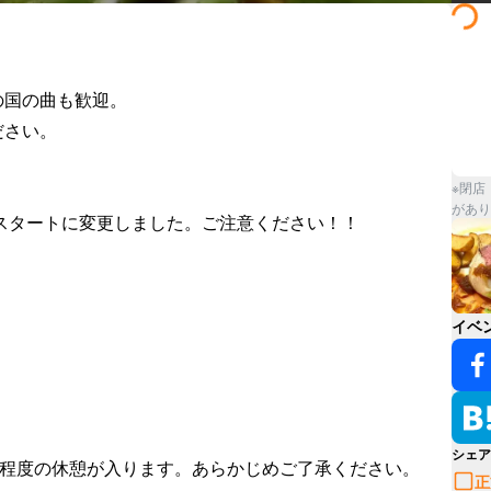
国の曲も歓迎。

さい。

※閉店
があり
スタートに変更しました。ご注意ください！！

イベ
シェア
分程度の休憩が入ります。あらかじめご了承ください。
正