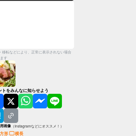
・移転などにより、正常に表示されない場合
ます
ントをみんなに知らせよう
用画像
（Instagramなどにオススメ！）
方形
横長