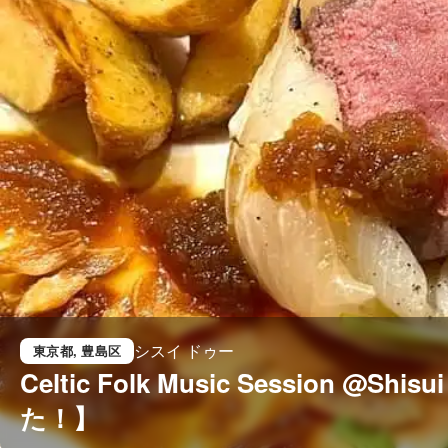
シスイ ドゥー
東京都
, 豊島区
Celtic Folk Music Session @
た！】