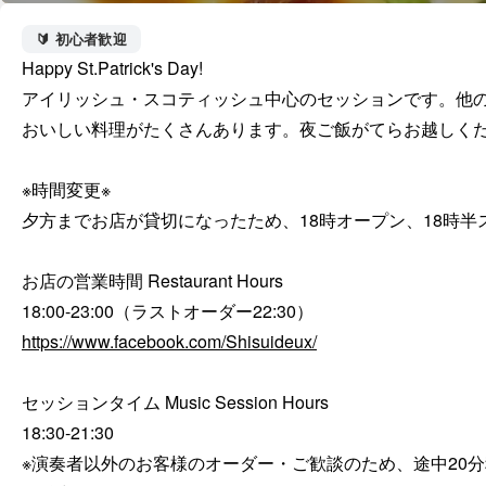
🔰 初心者歓迎
Happy St.Patrick's Day!

アイリッシュ・スコティッシュ中心のセッションです。他の
おいしい料理がたくさんあります。夜ご飯がてらお越しくだ
※時間変更※

夕方までお店が貸切になったため、18時オープン、18時半
お店の営業時間 Restaurant Hours

https://www.facebook.com/Shisuideux/
セッションタイム Music Session Hours

18:30-21:30

※演奏者以外のお客様のオーダー・ご歓談のため、途中20