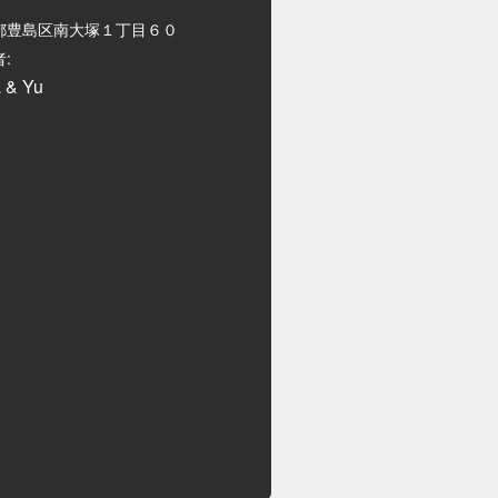
都豊島区南大塚１丁目６０
:
 & Yu