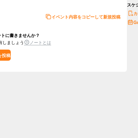
スケ
カ
イベント内容をコピーして新規投稿
G
ートに書きませんか？
有しましょう
ノートとは
を投稿