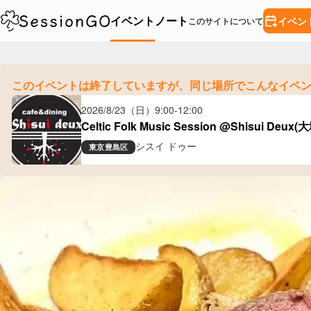
イベント
ノート
イベン
このサイトについて
このイベントは終了していますが、
同じ場所でこんなイベ
2026/8/23（日）
9:00
-
12:00
Celtic Folk Music Session @Shisui Deux(
シスイ ドゥー
東京
豊島区