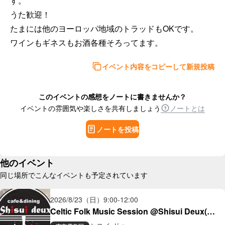
す。

うた歓迎！

たまには他のヨーロッパ地域のトラッドもOKです。

ワインもギネスもお酒各種そろってます。
イベント内容をコピーして新規投稿
このイベントの感想をノートに書きませんか？
イベントの雰囲気や楽しさを共有しましょう
ノートとは
ノートを投稿
他のイベント
同じ場所でこんなイベントも予定されています
2026/8/23（日）
9:00
-
12:00
Celtic Folk Music Session @Shisui Deux(大
塚)