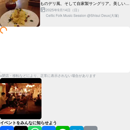
ものデリ風、そして自家製サングリア。美しいう
2025年9月14日（日）
Celtic Folk Music Session @Shisui Deux(大塚)
※閉店・移転などにより、正常に表示されない場合があります
イベントをみんなに知らせよう