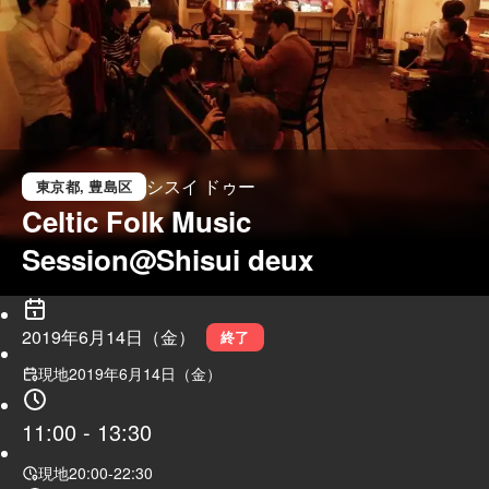
シスイ ドゥー
東京都
, 豊島区
Celtic Folk Music 
Session@Shisui deux
2019年6月14日（金）
終了
現地
2019年6月14日（金）
11:00
-
13:30
現地
20:00
-
22:30