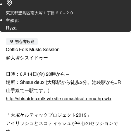
東京都豊島区南大塚１丁目６０−２０
主催者:
Ryza
🔰 初心者歓迎
Celtic Folk Music Session

@大塚シスイドゥー

日時：6月14日(金) 20時から～

場所：Shisui deux (大塚駅から徒歩2分。池袋駅からJR
http://shisuideuxotk.wixsite.com/shisui-deux-hp-wix
「大塚ケルティックプロジェクト2019」

アイリッシュとスコティッシュが中心のセッションで