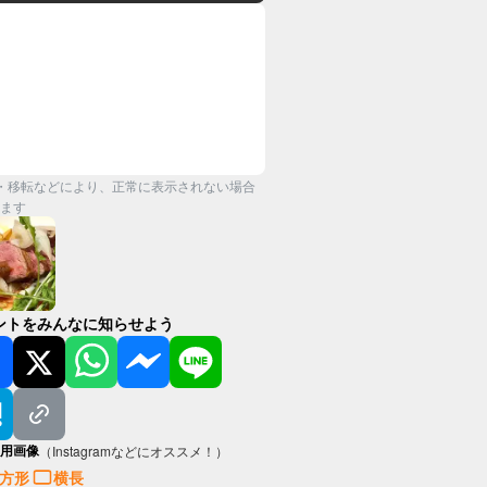
・移転などにより、正常に表示されない場合
ます
ントをみんなに知らせよう
用画像
（Instagramなどにオススメ！）
方形
横長