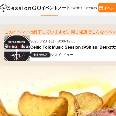
イベント
ノート
イベン
このサイトについて
このイベントは終了していますが、
同じ場所でこんなイベ
2026/8/23（日）
9:00
-
12:00
Celtic Folk Music Session @Shisui Deux(
シスイ ドゥー
東京
豊島区