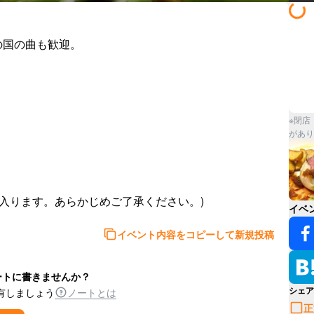
国の曲も歓迎。

※閉店
があり
休憩が入ります。あらかじめご了承ください。)
イベ
イベント内容をコピーして新規投稿
ートに書きませんか？
シェア
有しましょう
ノートとは
正